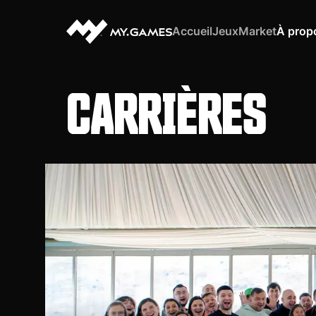
Accueil
Jeux
Market
À prop
CARRIÈRES