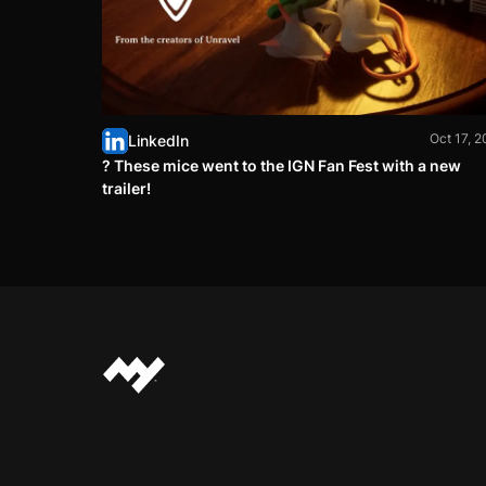
Oct 17, 
LinkedIn
? These mice went to the IGN Fan Fest with a new
trailer!