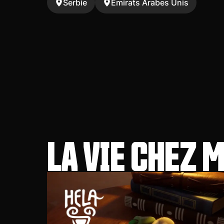
Serbie
Émirats Arabes Unis
LA VIE CHEZ 