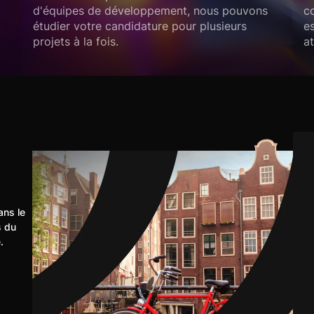
d'équipes de développement, nous pouvons
c
étudier votre candidature pour plusieurs
es
t
projets à la fois.
at
ans le
s du
.