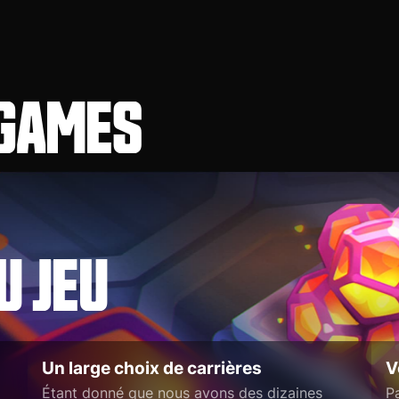
.GAMES
U JEU
Un large choix de carrières
V
Étant donné que nous avons des dizaines
P