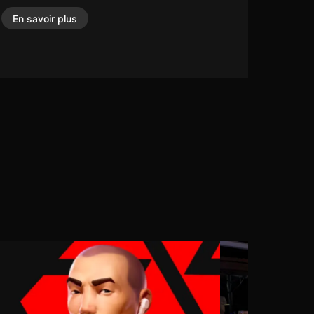
En savoir plus